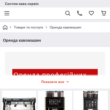
Систем кава сервіс
Товари та послуги
Оренда кавомашин
Оренда кавомашин
Оренда професійних
Показати все
кавомашин
у Харківській та Полтавській області
від «System coffee service»!