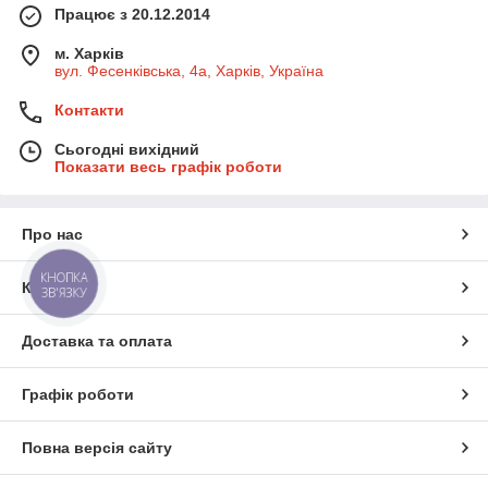
Працює з 20.12.2014
м. Харків
вул. Фесенківська, 4а, Харків, Україна
Контакти
Сьогодні вихідний
Показати весь графік роботи
Про нас
КНОПКА
Контакти
ЗВ'ЯЗКУ
Доставка та оплата
Графік роботи
Повна версія сайту