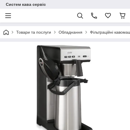
Систем кава сервіс
Товари та послуги
Обладнання
Фільтраційні кавома