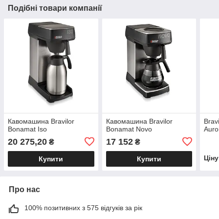
Подібні товари компанії
Кавомашина Bravilor
Кавомашина Bravilor
Brav
Bonamat Iso
Bonamat Novo
Auro
20 275,20
17 152
₴
₴
Цін
Купити
Купити
Про нас
100% позитивних з 575 відгуків за рік