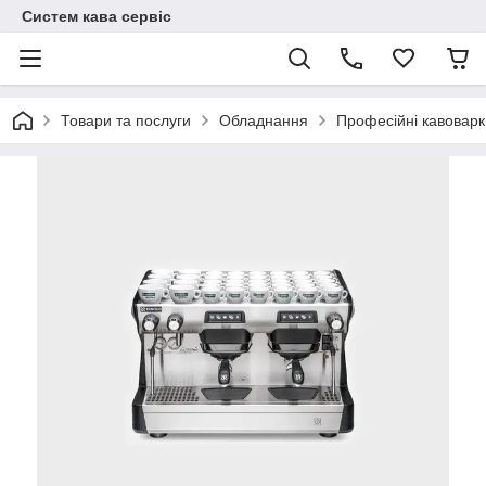
Систем кава сервіс
Товари та послуги
Обладнання
Професійні кавоварк