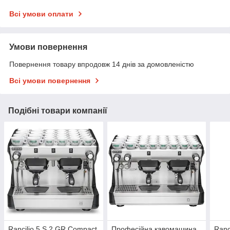
Всі умови оплати
Умови повернення
Повернення товару впродовж 14 днів за домовленістю
Всі умови повернення
Подібні товари компанії
Rancilio 5 S 2 GR Compact
Професійна кавомашина
Ranc