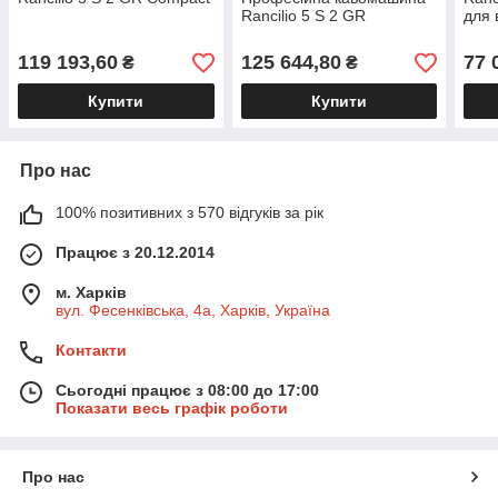
Rancilio 5 S 2 GR
для 
119 193,60
125 644,80
77 
₴
₴
Купити
Купити
Про нас
100% позитивних з 570 відгуків за рік
Працює з 20.12.2014
м. Харків
вул. Фесенківська, 4а, Харків, Україна
Контакти
Сьогодні працює з 08:00 до 17:00
Показати весь графік роботи
Про нас