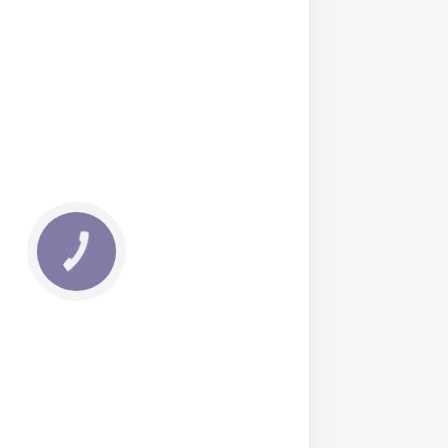
КНОПКА
ЗВ'ЯЗКУ