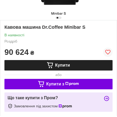
Кавова машина Dr.Coffee Minibar S
В наявності
Роздріб
90 624
₴
Купити
або
Купити з
Що таке купити з Пром?
Замовлення під захистом