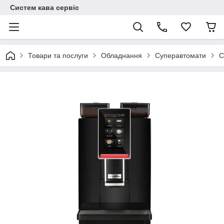
Систем кава сервіс
Товари та послуги
Обладнання
Суперавтомати
С