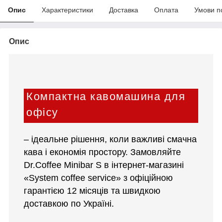
Опис
Характеристики
Доставка
Оплата
Умови п
Опис
Компактна кавомашина для
офісу
– ідеальне рішення, коли важливі смачна
кава і економія простору. Замовляйте
Dr.Coffee Minibar S в інтернет-магазині
«System coffee service» з офіційною
гарантією 12 місяців та швидкою
доставкою по Україні.