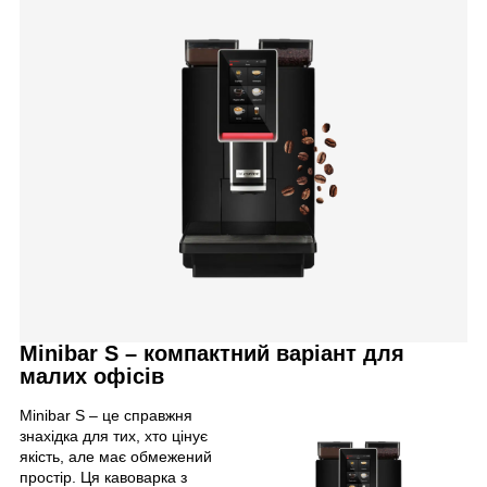
Minibar S – компактний варіант для
малих офісів
Minibar S – це справжня
знахідка для тих, хто цінує
якість, але має обмежений
простір. Ця кавоварка з