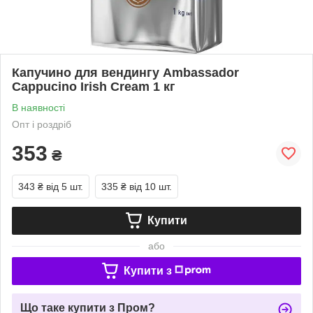
Капучино для вендингу Ambassador
Cappucino Irish Cream 1 кг
В наявності
Опт і роздріб
353
₴
343 ₴
від 5 шт.
335 ₴
від 10 шт.
Купити
або
Купити з
Що таке купити з Пром?