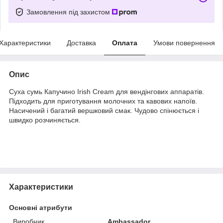
Замовлення під захистом
Характеристики
Доставка
Оплата
Умови повернення
Опис
Суха сумь Капучино Irish Cream для вендінгових аппаратів.
Підходить для приготування молочних та кавових напоїв.
Насичений і багатий вершковий смак. Чудово спінюється і
швидко розчиняється.
Характеристики
Основні атрибути
Виробник
Ambassador