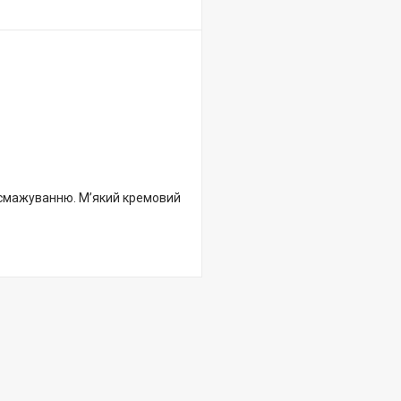
бсмажуванню. М’який кремовий