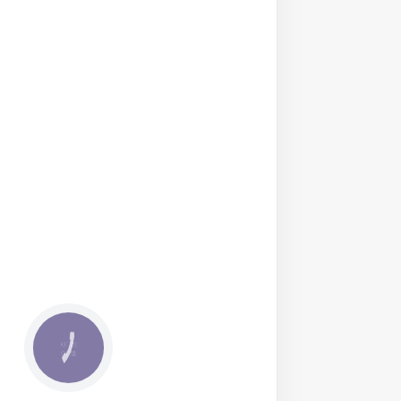
КНОПКА
ЗВ'ЯЗКУ