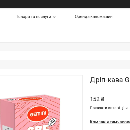
Товари та послуги
Оренда кавомашин
Дріп-кава G
152 ₴
Показати оптові ціни
Компанія тимчасов