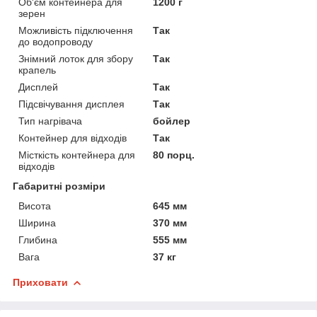
Об'єм контейнера для
1200 г
зерен
Можливість підключення
Так
до водопроводу
Знімний лоток для збору
Так
крапель
Дисплей
Так
Підсвічування дисплея
Так
Тип нагрівача
бойлер
Контейнер для відходів
Так
Місткість контейнера для
80 порц.
відходів
Габаритні розміри
Висота
645 мм
Ширина
370 мм
Глибина
555 мм
Вага
37 кг
Приховати