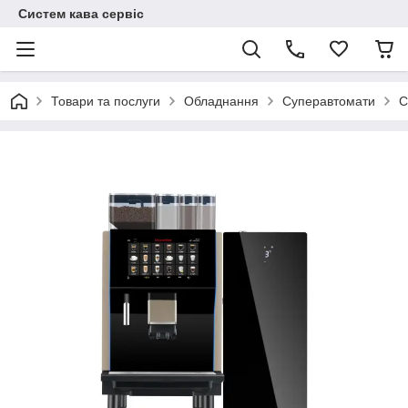
Систем кава сервіс
Товари та послуги
Обладнання
Суперавтомати
С