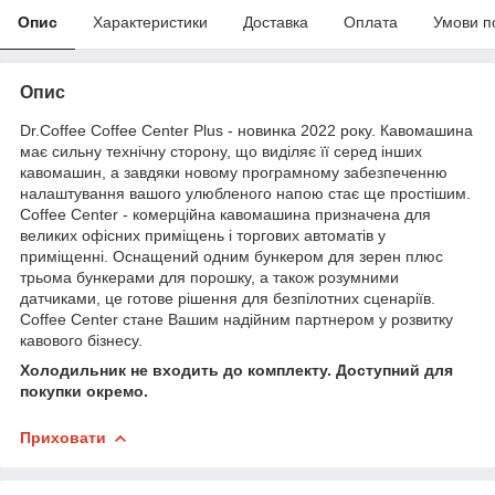
Опис
Характеристики
Доставка
Оплата
Умови п
Опис
Dr.Coffee Coffee Center Plus - новинка 2022 року. Кавомашина
має сильну технічну сторону, що виділяє її серед інших
кавомашин, а завдяки новому програмному забезпеченню
налаштування вашого улюбленого напою стає ще простішим.
Coffee Center - комерційна кавомашина призначена для
великих офісних приміщень і торгових автоматів у
приміщенні. Оснащений одним бункером для зерен плюс
трьома бункерами для порошку, а також розумними
датчиками, це готове рішення для безпілотних сценаріїв.
Coffee Center стане Вашим надійним партнером у розвитку
кавового бізнесу.
Холодильник не входить до комплекту. Доступний для
покупки окремо.
Приховати