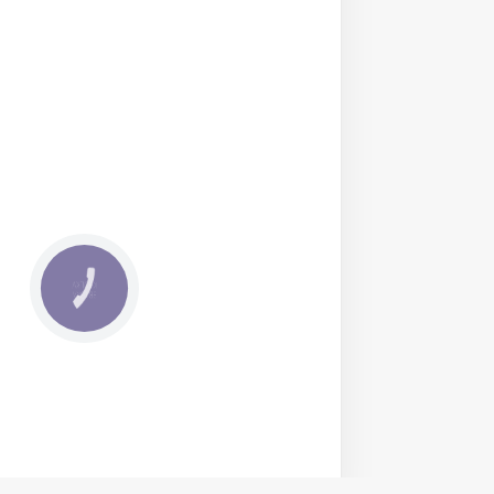
КНОПКА
ЗВ'ЯЗКУ