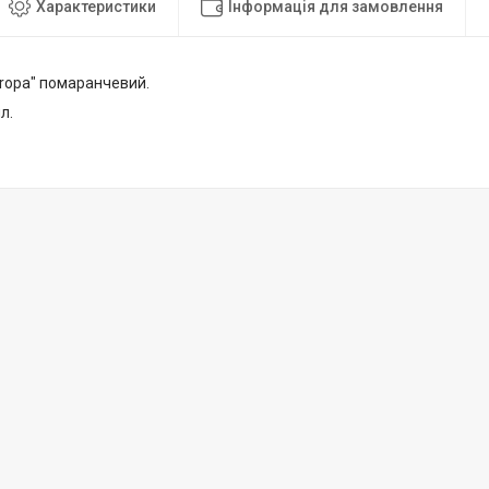
Характеристики
Інформація для замовлення
ropa" помаранчевий.
л.