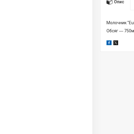
Опис
Молочник "Eu
Обсяг ― 750м