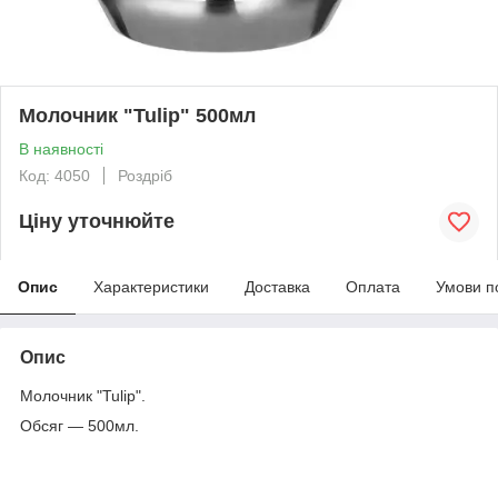
Молочник "Tulip" 500мл
В наявності
Код: 4050
Роздріб
Ціну уточнюйте
Опис
Характеристики
Доставка
Оплата
Умови п
Опис
Молочник "Tulip".
Обсяг ― 500мл.