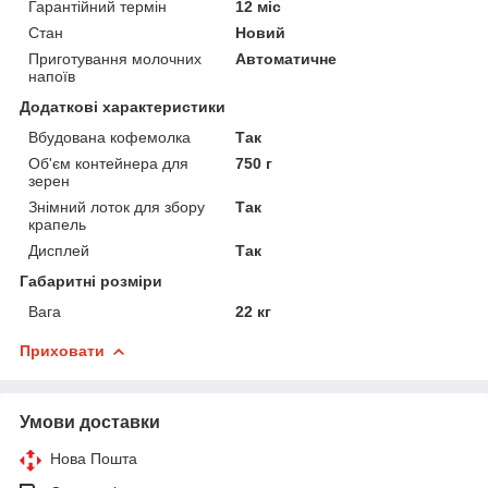
Гарантійний термін
12 міс
Стан
Новий
Приготування молочних
Автоматичне
напоїв
Додаткові характеристики
Вбудована кофемолка
Так
Об'єм контейнера для
750 г
зерен
Знімний лоток для збору
Так
крапель
Дисплей
Так
Габаритні розміри
Вага
22 кг
Приховати
Умови доставки
Нова Пошта