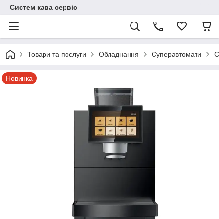
Систем кава сервіс
Товари та послуги
Обладнання
Суперавтомати
С
Новинка