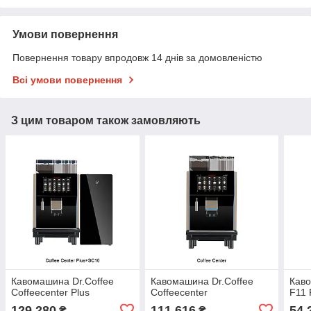
Умови повернення
Повернення товару впродовж 14 днів за домовленістю
Всі умови повернення
З цим товаром також замовляють
Кавомашина Dr.Coffee
Кавомашина Dr.Coffee
Каво
Coffeecenter Plus
Coffeecenter
F11 
129 280
111 616
54 
₴
₴