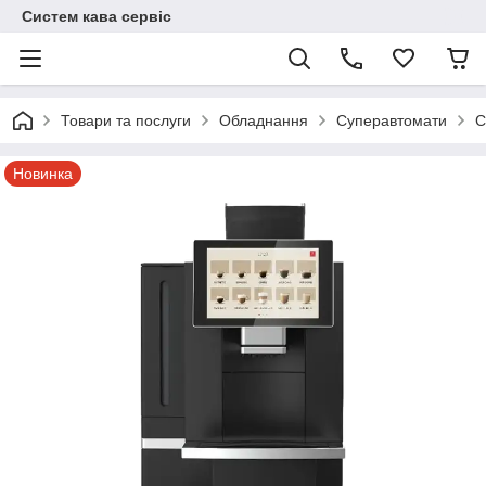
Систем кава сервіс
Товари та послуги
Обладнання
Суперавтомати
С
Новинка