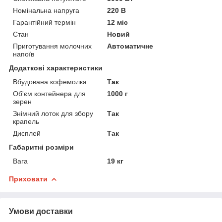
Номінальна напруга
220 В
Гарантійний термін
12 міс
Стан
Новий
Приготування молочних
Автоматичне
напоїв
Додаткові характеристики
Вбудована кофемолка
Так
Об'єм контейнера для
1000 г
зерен
Знімний лоток для збору
Так
крапель
Дисплей
Так
Габаритні розміри
Вага
19 кг
Приховати
Умови доставки