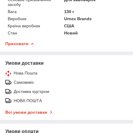
засобу
Вага
130 г
Виробник
Urnex Brands
Країна виробник
США
Стан
Новий
Приховати
Умови доставки
Нова Пошта
Самовивіз
Доставка кур'єром
НОВА ПОШТА
Всі умови доставки
Умови оплати