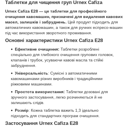
Таблетки для чищення груп Urnex Cafiza
Urnex Cafiza E28 — це таблетки для професійного
очищення кавомашин, призначені для видалення кавових
масел, залишків і забруднень.
Цей продукт підходить для
автоматичних кавомашин, а також для ручних еспресо-машин
під час використання зворотного промивання.
Основні характеристики Urnex Cafiza E28
Ефективне очищення:
Таблетки розроблені
спеціально для глибокого очищення групових головок,
клапанів і трубок, усуваючи кавові масла та стійкі
забруднення.
Універсальність
: Сумісні з автоматичними
кавомашинами різних виробників і традиційними
ріжковими машинами.
Простота використання:
Таблетки дозовані для
зручного застосування, легко розчиняються й не
залишають слідів.
Розмір
: Кожна таблетка важить 1,3 ідеально
підходить для стандартних програм очищення.
Застосування Urnex Cafiza E28