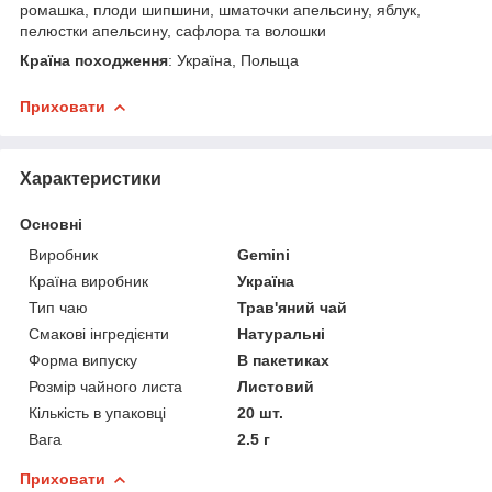
ромашка, плоди шипшини, шматочки апельсину, яблук,
пелюстки апельсину, сафлора та волошки
Країна походження
: Україна, Польща
Приховати
Характеристики
Основні
Виробник
Gemini
Країна виробник
Україна
Тип чаю
Трав'яний чай
Смакові інгредієнти
Натуральні
Форма випуску
В пакетиках
Розмір чайного листа
Листовий
Кількість в упаковці
20 шт.
Вага
2.5 г
Приховати