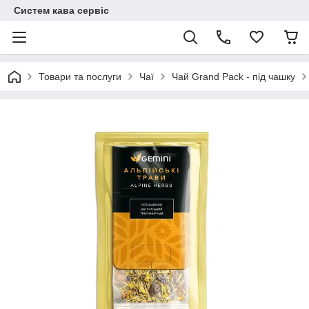
Систем кава сервіс
Товари та послуги
Чаї
Чай Grand Pack - під чашку