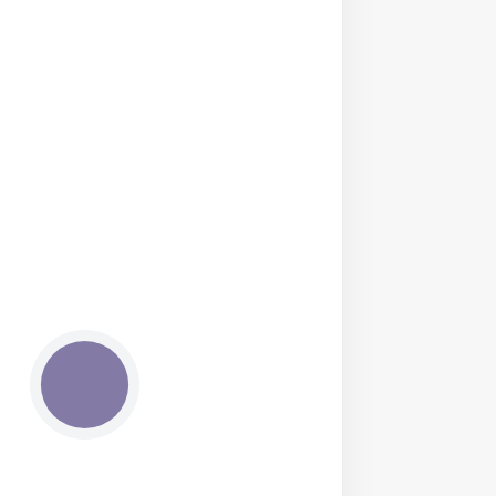
КНОПКА
ЗВ'ЯЗКУ