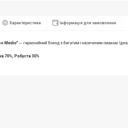
Характеристики
Інформація для замовлення
so Medio"
― гармонійний бленд з багатим і насиченим смаком. Ідеал
ка 70%, Робуста 30%