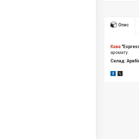
Опис
Кава
"Espres
аромату.
Склад: Арабі