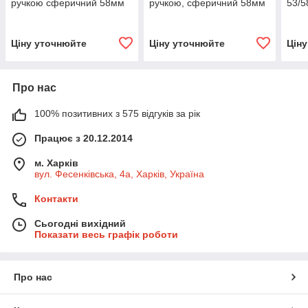
ручкою сферичний 58мм
ручкою, сферичний 58мм
53/
Ціну уточнюйте
Ціну уточнюйте
Цін
Про нас
100% позитивних з 575 відгуків за рік
Працює з 20.12.2014
м. Харків
вул. Фесенківська, 4а, Харків, Україна
Контакти
Сьогодні вихідний
Показати весь графік роботи
Про нас