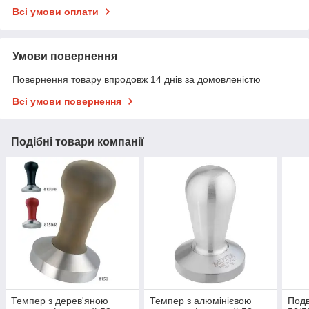
Всі умови оплати
Умови повернення
Повернення товару впродовж 14 днів за домовленістю
Всі умови повернення
Подібні товари компанії
Темпер з дерев'яною
Темпер з алюмінієвою
Подв