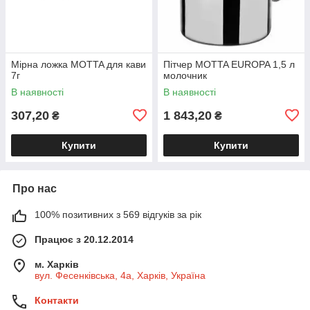
Мірна ложка MOTTA для кави
Пітчер MOTTA EUROPA 1,5 л
7г
молочник
В наявності
В наявності
307,20
1 843,20
₴
₴
Купити
Купити
Про нас
100% позитивних з 569 відгуків за рік
Працює з 20.12.2014
м. Харків
вул. Фесенківська, 4а, Харків, Україна
Контакти