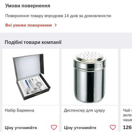
Умови повернення
Повернення товару впродовж 14 днів за домовленістю
Всі умови повернення
Подібні товари компанії
Набір Бармена
Диспенсер для цукру
Чай 
зеле
чашк
Stra
126
Ціну уточнюйте
Ціну уточнюйте