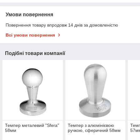
Умови повернення
Повернення товару впродовж 14 днів за домовленістю
Всі умови повернення
Подібні товари компанії
Темпер металевий "Sfera"
Темпер з алюмінієвою
Темп
58мм
ручкою, сферичний 58мм
57м